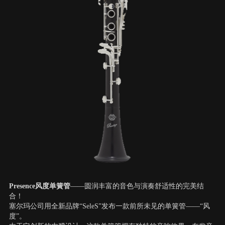
Presence风度单簧管
——圆润丰富的音色与演奏舒适性的完美结
合！
塞尔玛公司用全新品牌“SeleS”发布一款前所未见的单簧管——“风
度”。