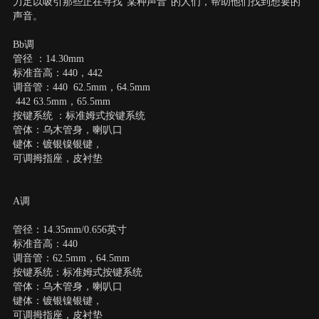
力足以吸引那些正在寻找“某种声音”的人们，帮助他们找到想要的
声音。
Bb调
管径 ：14.30mm
标准音高：440，442
调音管：440 62.5mm，64.5mm
442 63.5mm，65.5mm
按键系统 ：标准姆式按键系统
管体：乌木管身，喇叭口
键体：镀银镍银键，
可调拇指座，皮衬垫
A调
管径：14.35mm/0.656英寸
标准音高：440
调音管：62.5mm，64.5mm
按键系统：标准姆式按键系统
管体：乌木管身，喇叭口
键体：镀银镍银键，
可调拇指座，皮衬垫