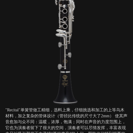
"Recital"单簧管做工精细，选料上乘，仔细挑选和加工的上等乌木
材料，加之复杂的管体设计（管径比传统的尺寸大了2mm） 使其声
音愈加与众不同：温暖，浓厚，饱满；同时在声音的力度范围上，
它也为演奏者留下了很大的空间，演奏者可以尽情发挥，丰富表现