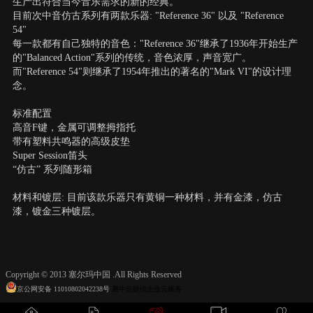
生产出符合当今音乐需求的新的经典。
目前次中音仿古系列有两款乐器: "Reference 36" 以及 "Reference
54"
每一款都有自己独特的音色："Reference 36"继承了1936年开始生产
的"Balanced Action"系列的传统，音色浓厚，声音宽广。
而"Reference 54"则继承了1954年推出的著名的"Mark VI"的设计理
念。
标准配置
高音F键，金属可调整拇指托
带有塑料共鸣器的高级皮垫
Super Session笛头
“仿古” 系列随形箱
材料和镀层: 目前该款乐器只有黄铜一种材料，并有金漆，仿古
漆，镀金三种镀层。
Copyright © 2013 塞尔玛中国 .All Rights Reserved
京公网安备 11010802042238号
犀牛云提供企业云服务