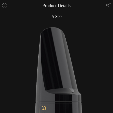
Product Details
A S90